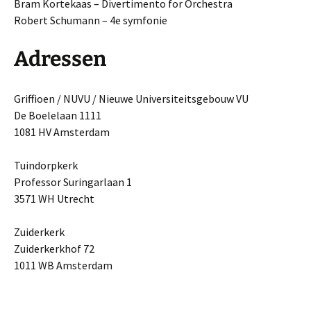
Bram Kortekaas – Divertimento for Orchestra
Robert Schumann – 4e symfonie
Adressen
Griffioen / NUVU / Nieuwe Universiteitsgebouw VU
De Boelelaan 1111
1081 HV Amsterdam
Tuindorpkerk
Professor Suringarlaan 1
3571 WH Utrecht
Zuiderkerk
Zuiderkerkhof 72
1011 WB Amsterdam